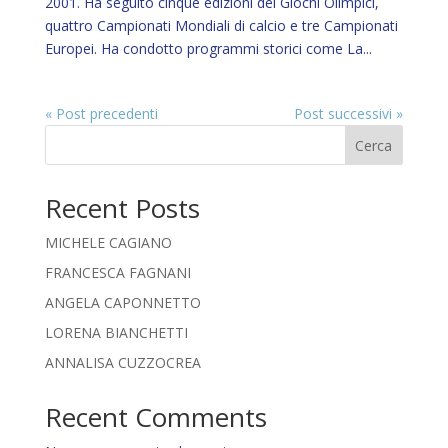
2001. Ha seguito cinque edizioni dei Giochi Olimpici,
quattro Campionati Mondiali di calcio e tre Campionati
Europei. Ha condotto programmi storici come La...
« Post precedenti
Post successivi »
Cerca
Recent Posts
MICHELE CAGIANO
FRANCESCA FAGNANI
ANGELA CAPONNETTO
LORENA BIANCHETTI
ANNALISA CUZZOCREA
Recent Comments