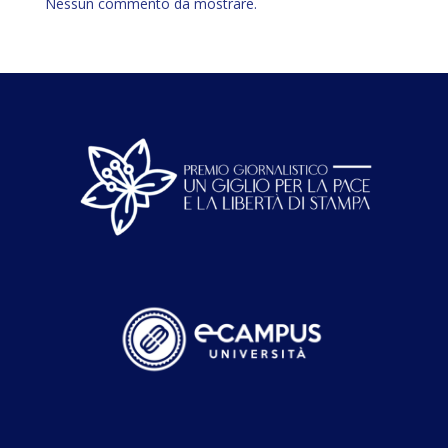
Nessun commento da mostrare.