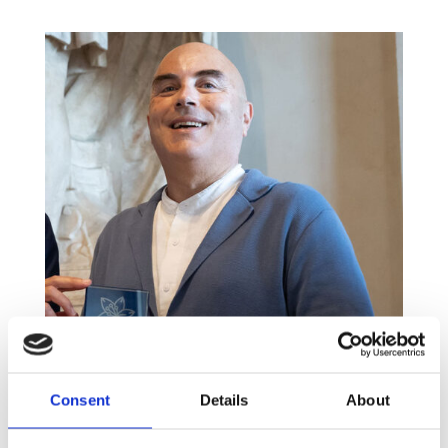
Consent
Details
About
ROBERTO ANTONINI