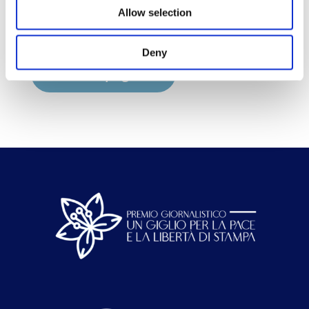
Allow selection
Deny
Homepage