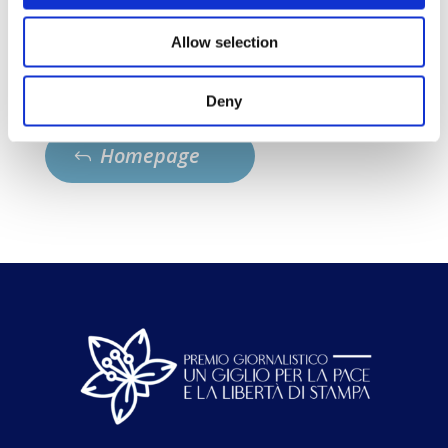
essere sempre attiva nella condanna
dell’antisemitismo.
Allow selection
Deny
Homepage