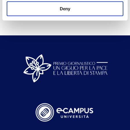
Homepage
Deny